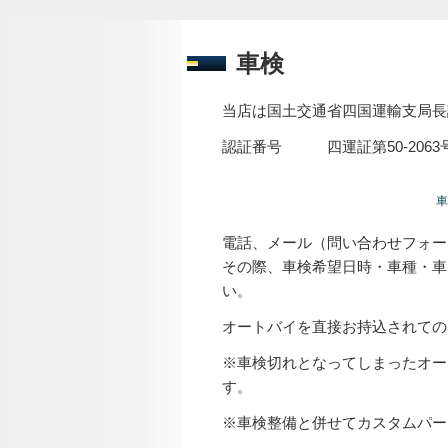
車検
当店は国土交通省四国運輸支局長
認証番号 四運証第50-2063
車
電話、メール（問い合わせフォー
その際、車検希望日時・車種・車
い。
オートバイを直接お持込されての
※車検切れとなってしまったオー
す。
※車検整備と併せてカスタムパー