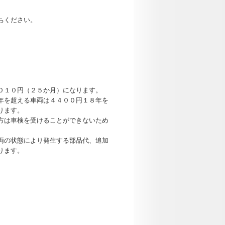
ちください。
０１０円（２５か月）になります。
年を超える車両は４４００円１８年を
ります。
方は車検を受けることができないため
両の状態により発生する部品代、追加
ります。