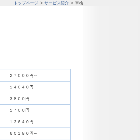
トップページ
サービス紹介
車検
２７０００円～
１４０４０円
３８００円
１７００円
１３６４０円
６０１８０円～