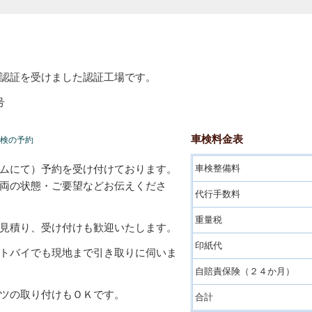
認証を受けました認証工場です。
号
車検料金表
検の予約
ムにて）予約を受け付けております。
車検整備料
両の状態・ご要望などお伝えくださ
代行手数料
重量税
見積り、受け付けも歓迎いたします。
印紙代
トバイでも現地まで引き取りに伺いま
自賠責保険（２４か月）
ツの取り付けもＯＫです。
合計